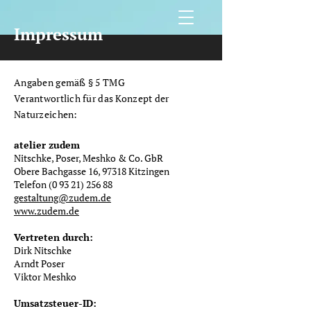
Impressum
Angaben gemäß § 5 TMG
Verantwortlich für das Konzept der
Naturzeichen:
atelier zudem
Nitschke, Poser, Meshko & Co. GbR
Obere Bachgasse 16, 97318 Kitzingen
Telefon (0 93 21) 256 88
gestaltung@zudem.de
www.zudem.de
Vertreten durch:
Dirk Nitschke
Arndt Poser
Viktor Meshko
Umsatzsteuer-ID: