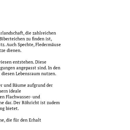
rlandschaft, die zahlreichen
iberteichen zu finden ist,
latz. Auch Spechte, Fledermäuse
tze dienen.
esen entstehen. Diese
ngungen angepasst sind. In den
ie diesen Lebensraum nutzen.
her und Bäume aufgrund der
nern ideale
en Flachwasser- und
he dar. Der Röhricht ist zudem
ng bietet.
e, die für den Erhalt