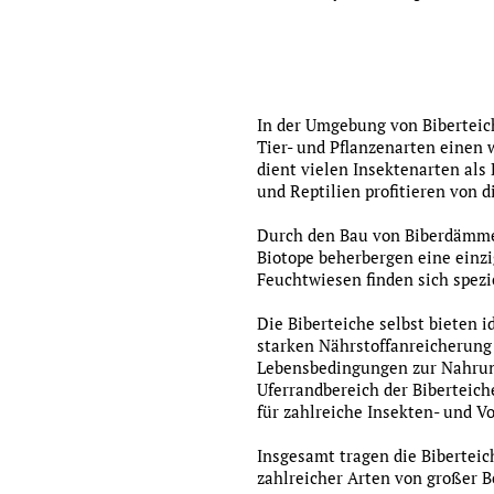
In der Umgebung von Biberteich
Tier- und Pflanzenarten einen w
dient vielen Insektenarten als
und Reptilien profitieren von 
Durch den Bau von Biberdämm
Biotope beherbergen eine einzi
Feuchtwiesen finden sich spezi
Die Biberteiche selbst bieten
starken Nährstoffanreicherung
Lebensbedingungen zur Nahrung
Uferrandbereich der Biberteich
für zahlreiche Insekten- und Vo
Insgesamt tragen die Biberteic
zahlreicher Arten von großer B