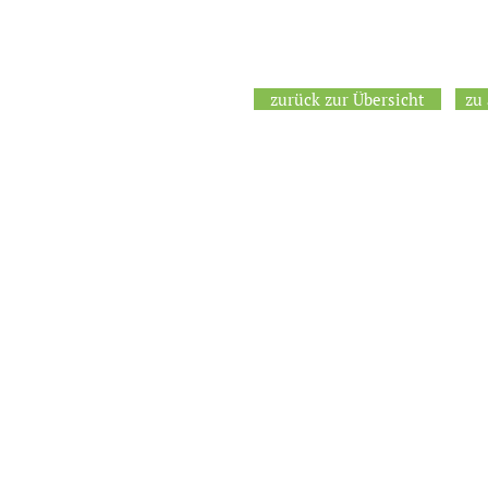
zurück zur Übersicht
zu