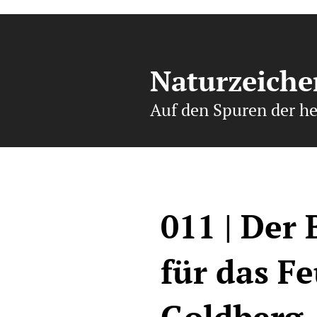
Naturzeiche
Auf den Spuren der h
011 | Der 
für das F
Goldberg