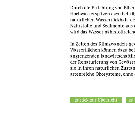
Durch die Errichtung von Biber
Hochwasserspitzen dazu beiträg
natürlichen Wasserrückhalt, de
Nährstoffe und Sedimente aus d
wird das Wasser nährstoffreich
In Zeiten des Klimawandels ge
Wasserflächen können dazu beit
angrenzenden landwirtschaftlic
der Renaturierung von Gewässer
sie in ihren natürlichen Zusta
artenreiche Ökosysteme, ohne d
zurück zur Übersicht
zu