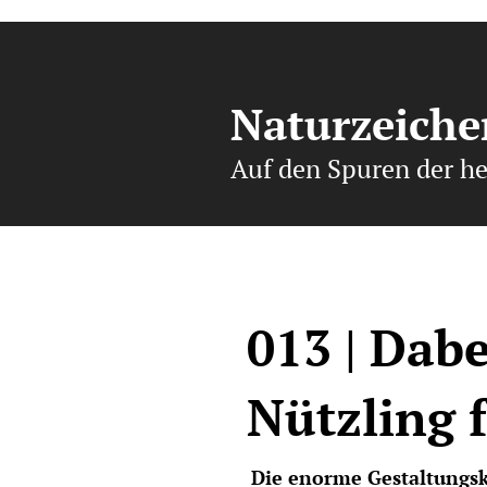
Naturzeiche
Auf den Spuren der h
013 | Dabe
Nützling 
Die enorme Gestaltungskr