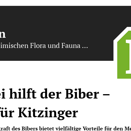
n
eimischen Flora und Fauna …
i hilft der Biber –
für Kitzinger
aft des Bibers bietet vielfältige Vorteile für den