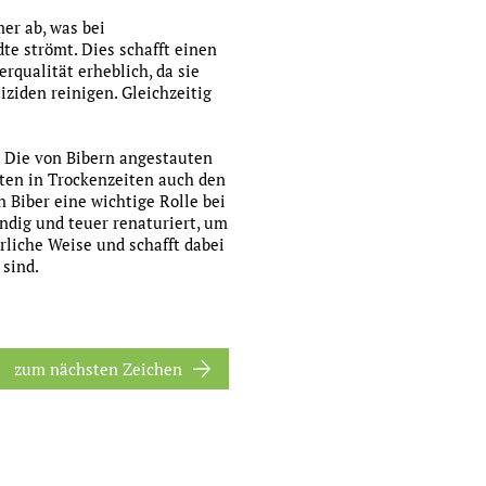
er ab, was bei
te strömt. Dies schafft einen
rqualität erheblich, da sie
ziden reinigen. Gleichzeitig
 Die von Bibern angestauten
eten in Trockenzeiten auch den
 Biber eine wichtige Rolle bei
ndig und teuer renaturiert, um
rliche Weise und schafft dabei
 sind.
zum nächsten Zeichen