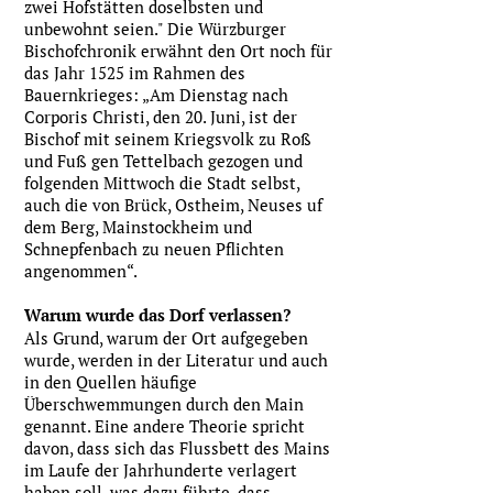
zwei Hofstätten doselbsten und
unbewohnt seien." Die Würzburger
Bischofchronik erwähnt den Ort noch für
das Jahr 1525 im Rahmen des
Bauernkrieges: „Am Dienstag nach
Corporis Christi, den 20. Juni, ist der
Bischof mit seinem Kriegsvolk zu Roß
und Fuß gen Tettelbach gezogen und
folgenden Mittwoch die Stadt selbst,
auch die von Brück, Ostheim, Neuses uf
dem Berg, Mainstockheim und
Schnepfenbach zu neuen Pflichten
angenommen“.
Warum wurde das Dorf verlassen?
Als Grund, warum der Ort aufgegeben
wurde, werden in der Literatur und auch
in den Quellen häufige
Überschwemmungen durch den Main
genannt. Eine andere Theorie spricht
davon, dass sich das Flussbett des Mains
im Laufe der Jahrhunderte verlagert
haben soll, was dazu führte, dass