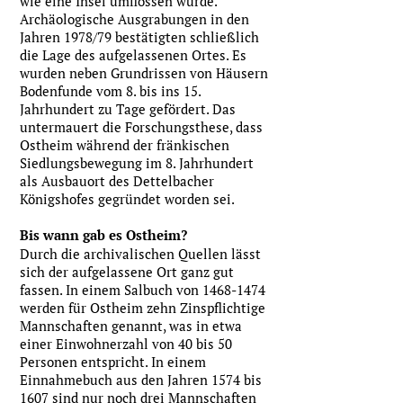
wie eine Insel umflossen wurde.
Archäologische Ausgrabungen in den
Jahren 1978/79 bestätigten schließlich
die Lage des aufgelassenen Ortes. Es
wurden neben Grundrissen von Häusern
Bodenfunde vom 8. bis ins 15.
Jahrhundert zu Tage gefördert. Das
untermauert die Forschungsthese, dass
Ostheim während der fränkischen
Siedlungsbewegung im 8. Jahrhundert
als Ausbauort des Dettelbacher
Königshofes gegründet worden sei.
Bis wann gab es Ostheim?
Durch die archivalischen Quellen lässt
sich der aufgelassene Ort ganz gut
fassen. In einem Salbuch von
1468-1474
werden für Ostheim zehn Zinspflichtige
Mannschaften genannt, was in etwa
einer Einwohnerzahl von 40 bis 50
Personen entspricht. In einem
Einnahmebuch aus den Jahren 1574 bis
1607 sind nur noch drei Mannschaften