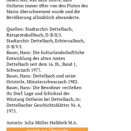
Ostheim immer öfter von den Fluten des
Mains überschwemmt wurde und die
Bevölkerung allmählich abwanderte.
Quellen: Stadtarchiv Dettelbach,
Ratsprotokollbuch, D-B/II/5.
Stadtarchiv Dettelbach, Echtersalbuch,
D-B/V/I.
Bauer, Hans: Die kulturlandschaftliche
Entwicklung des alten Amtes
Dettelbach seit dem 16. Jh., Band 1,
Schwarzach 1977.
Bauer, Hans: Dettelbach und seine
Ortsteile, Münsterschwarzach 1983.
Bauer, Hans: Die Bewohner verließen
ihr Dorf. Lage und Schicksal der
Wüstung Ostheim bei Dettelbach, in:
Dettelbacher Geschichtsblätter Nr. 4,
1975.
Autorin: Julia Müller-Halbleib M.A.
zurück zur Übersicht