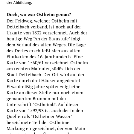
markiert den
der Abbildung.
ehemaligen Standort
Doch, wo war Ostheim genau?
Der Feldweg, welcher Ostheim mit
Dettelbach verband, ist noch auf der
Urkarte von 1832 verzeichnet. Auch der
heutige Weg "An der Staustufe" folgt
dem Verlauf des alten Weges. Die Lage
des Dorfes erschließt sich aus alten
Flurkarten des 16. Jahrhunderts. Eine
Karte von 1560/61 verzeichnet Ostheim
am rechten Mainufer, südöstlich der
Stadt Dettelbach. Der Ort wird auf der
Karte durch drei Häuser angedeutet.
Etwa dreißig Jahre später zeigt eine
Karte an dieser Stelle nur noch einen
gemauerten Brunnen mit der
Unterschrift "Ostheimb". Auf dieser
Karte von 1592/93 ist auch der in den
Quellen als "Ostheimer Wasser"
bezeichnete Teil der Ostheimer
Markung eingezeichnet, der vom Main