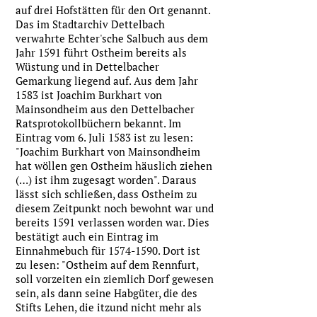
auf drei Hofstätten für den Ort genannt.
Das im Stadtarchiv Dettelbach
verwahrte Echter'sche Salbuch aus dem
Jahr 1591 führt Ostheim bereits als
Wüstung und in Dettelbacher
Gemarkung liegend auf. Aus dem Jahr
1583 ist Joachim Burkhart von
Mainsondheim aus den Dettelbacher
Ratsprotokollbüchern bekannt. Im
Eintrag vom 6. Juli 1583 ist zu lesen:
"Joachim Burkhart von Mainsondheim
hat wöllen gen Ostheim häuslich ziehen
(…) ist ihm zugesagt worden". Daraus
lässt sich schließen, dass Ostheim zu
diesem Zeitpunkt noch bewohnt war und
bereits 1591 verlassen worden war. Dies
bestätigt auch ein Eintrag im
Einnahmebuch für
1574-1590
. Dort ist
zu lesen: "Ostheim auf dem Rennfurt,
soll vorzeiten ein ziemlich Dorf gewesen
sein, als dann seine Habgüter, die des
Stifts Lehen, die itzund nicht mehr als