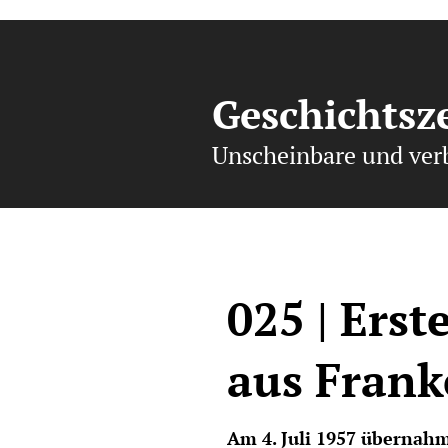
Geschichtsz
Unscheinbare und ver
025 | Ers
aus Fran
Am 4. Juli 1957 übernah