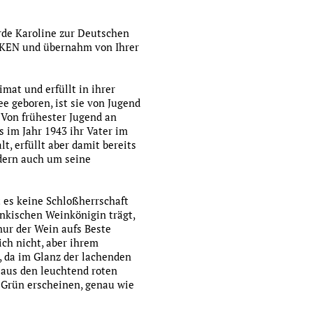
rde Karoline zur Deutschen
ANKEN und übernahm von Ihrer
mat und erfüllt in ihrer
e geboren, ist sie von Jugend
 Von frühester Jugend an
s im Jahr 1943 ihr Vater im
t, erfüllt aber damit bereits
ndern auch um seine
t es keine Schloßherrschaft
änkischen Weinkönigin trägt,
nur der Wein aufs Beste
ch nicht, aber ihrem
t, da im Glanz der lachenden
aus den leuchtend roten
Grün erscheinen, genau wie