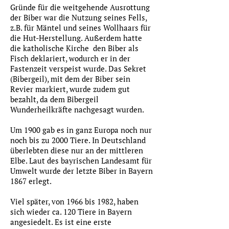
Gründe für die weitgehende Ausrottung
der Biber war die Nutzung seines Fells,
z.B. für Mäntel und seines Wollhaars für
die Hut-Herstellung. Außerdem hatte
die katholische Kirche den Biber als
Fisch deklariert, wodurch er in der
Fastenzeit verspeist wurde. Das Sekret
(Bibergeil), mit dem der Biber sein
Revier markiert, wurde zudem gut
bezahlt, da dem Bibergeil
Wunderheilkräfte nachgesagt wurden.
Um 1900 gab es in ganz Europa noch nur
noch bis zu 2000 Tiere. In Deutschland
überlebten diese nur an der mittleren
Elbe. Laut des bayrischen Landesamt für
Umwelt wurde der letzte Biber in Bayern
1867 erlegt.
Viel später, von 1966 bis 1982, haben
sich wieder ca. 120 Tiere in Bayern
angesiedelt. Es ist eine erste